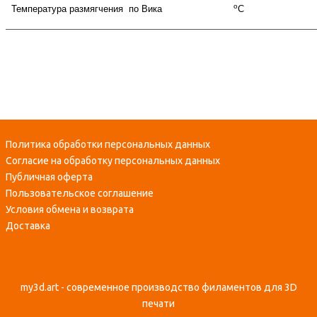
о
Температура размягчения по Вика
С
Политика обработки персональных данных
Согласие на обработку персональных данных
Публичная оферта
Пользовательское соглашение
Условия обмена и возврата
Доставка
my3d.art - современное производство филаментов для 3D
печати