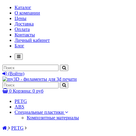
Каталог
О компании
Цены
Доставка
Оплата
Контакты
Личный кабинет
Блог
(Войти)
0
Корзина:
0 руб
PETG
ABS
Специальные пластики
Композитные материалы
PETG