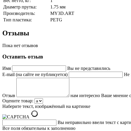
Вес нетто, кг:
1
Диаметр прутка:
1.75 мм
Производитель:
MY3D.ART
Тип пластика:
PETG
Отзывы
Пока нет отзывов
Оставить отзыв
Имя
Вы не представились
E-mail (на сайте не публикуется)
Не 
Отзыв
нам интересно Ваше мнение о
Оцените товар:
Наберите текст, изображённый на картинке
Вы неправильно ввели текст с карт
Все поля обязательны к заполнению