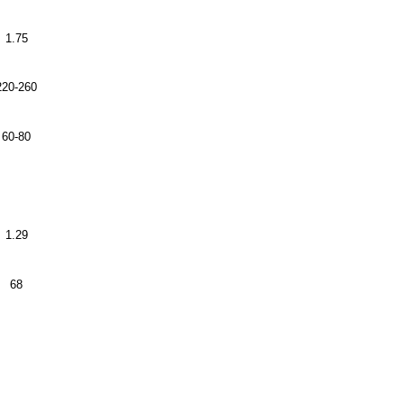
1.75
220-260
60-80
1.29
68