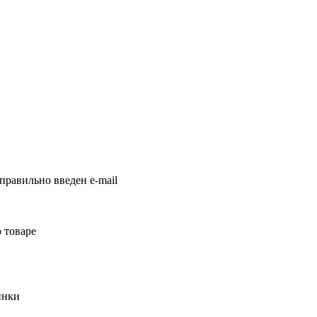
правильно введен e-mail
 товаре
инки