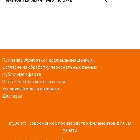
Температура размягчения по Вика
С
Политика обработки персональных данных
Согласие на обработку персональных данных
Публичная оферта
Пользовательское соглашение
Условия обмена и возврата
Доставка
my3d.art - современное производство филаментов для 3D
печати