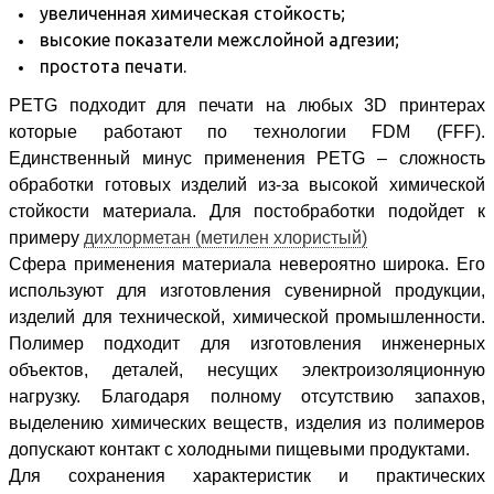
увеличенная химическая стойкость;
высокие показатели межслойной адгезии;
простота печати.
PETG подходит для печати на любых 3D
принтерах
которые работают по технологии FDM (FFF).
Единственный минус применения PETG –
сложность
обработки готовых изделий из-за высокой химической
стойкости материала. Для постобработки подойдет к
примеру
дихлорметан (метилен хлористый)
Сфера применения материала невероятно широка. Его
используют для изготовления
сувенирной продукции,
изделий для технической, химической промышленности.
Полимер
подходит для изготовления инженерных
объектов, деталей, несущих
электроизоляционную
нагрузку. Благодаря полному отсутствию запахов,
выделению
химических веществ, изделия из полимеров
допускают контакт с холодными пищевыми продуктами.
Для сохранения характеристик и практических