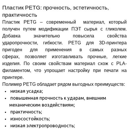
Пластик PETG: прочность, эстетичность,
практичность
Пластик PETG – современный материал, который
получен путем модификации
ПЭТ сырья с гликолем.
Добавка значительно повысила
свойства
ударопрочности, гибкости
.
PETG для 3D-принтера
пригоден для применения в самых разных
сферах,
позволяет изготавливать прочные, легкие
изделия. По своим свойствам материал схож с
PLA-
филаментом, что упрощает настройку при печати на
принтере.
Полимер PETG обладает рядом выгодных преимуществ:
низкая усадка;
повышенная прочность к ударам, внешним
механическим воздействиям;
практичность;
износостойкость;
низкая электропроводность;