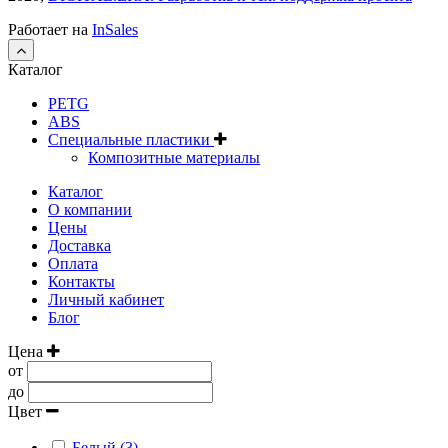
Работает на
InSales
Каталог
PETG
ABS
Специальные пластики
Композитные материалы
Каталог
О компании
Цены
Доставка
Оплата
Контакты
Личный кабинет
Блог
Цена
от
до
Цвет
Белый (3)