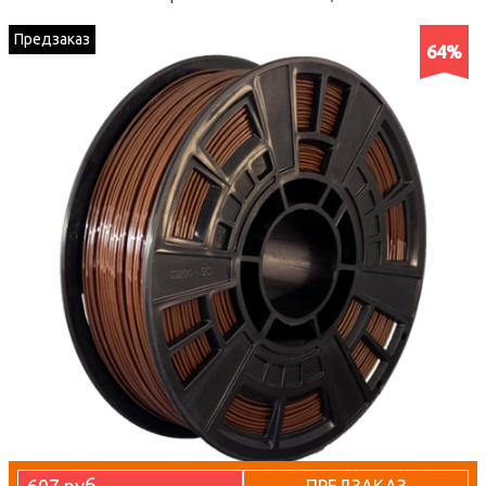
Предзаказ
64%