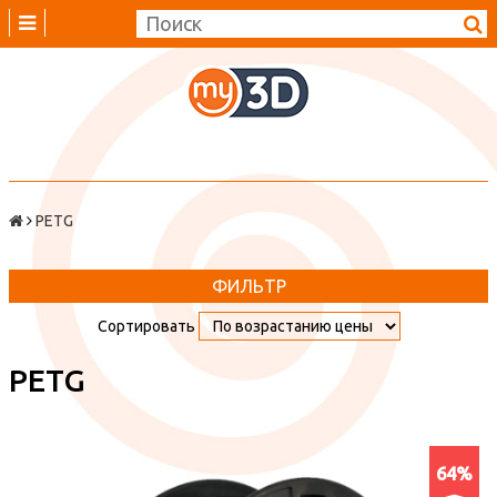
PETG
ФИЛЬТР
Сортировать
PETG
64%