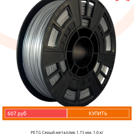
607 руб
КУПИТЬ
PETG Серый металлик 1.75 мм, 1.0 кг